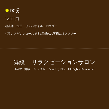
90分
12,000円
泡洗体・指圧・リンパオイル・パウダー
バランスがいいコースです♪新規のお客様にオススメ❤️
舞綾 リラクゼーションサロン
©2026
舞綾 リラクゼーションサロン
. All Rights Reserved.