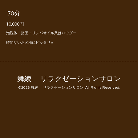
70分
10,000円
泡洗体・指圧・リンパオイル又はパウダー
時間ないお客様にピッタリ⭐️
舞綾 リラクゼーションサロン
©2026
舞綾 リラクゼーションサロン
. All Rights Reserved.